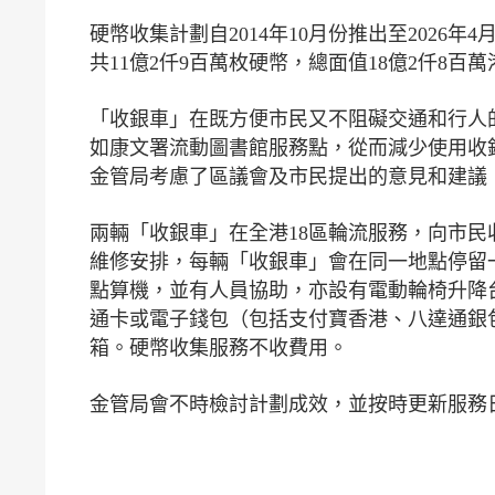
硬幣收集計劃自2014年10月份推出至2026年4
共11億2仟9百萬枚硬幣，總面值18億2仟8
「收銀車」在既方便市民又不阻礙交通和行人
如康文署流動圖書館服務點，從而減少使用收
金管局考慮了區議會及市民提出的意見和建議
兩輛「收銀車」在全港18區輪流服務，向市
維修安排，每輛「收銀車」會在同一地點停留一
點算機，並有人員協助，亦設有電動輪椅升降
通卡或電子錢包（包括支付寶香港、八達通銀包、
箱。硬幣收集服務不收費用。
金管局會不時檢討計劃成效，並按時更新服務