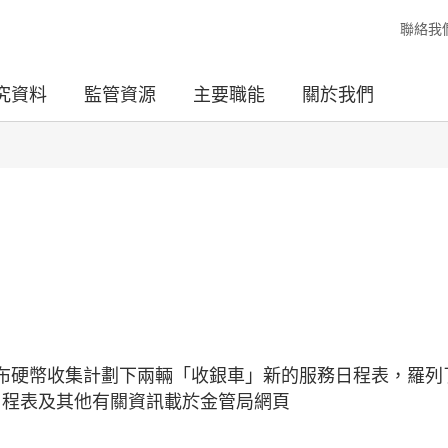
聯絡我
究資料
監管資源
主要職能
關於我們
宣布硬幣收集計劃下兩輛「收銀車」新的服務日程表，羅列
點。日程表及其他有關資訊載於金管局網頁