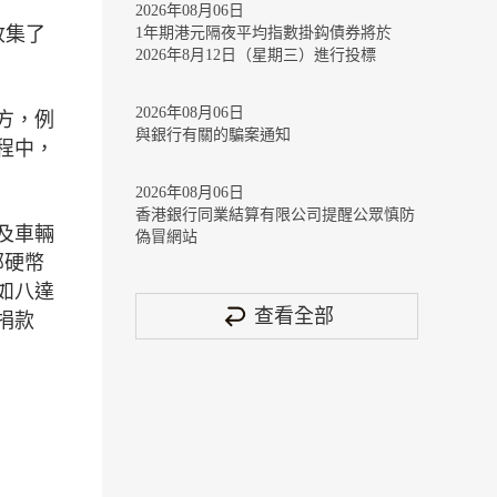
2026年08月06日
收集了
1年期港元隔夜平均指數掛鈎債券將於
2026年8月12日（星期三）進行投標
2026年08月06日
方，例
與銀行有關的騙案通知
程中，
2026年08月06日
香港銀行同業結算有限公司提醒公眾慎防
及車輛
偽冒網站
部硬幣
如八達
查看全部
捐款