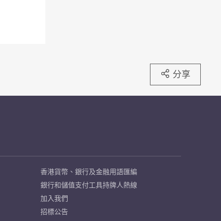
分享
香港貨幣、銀行及金融用語匯編
銀行和儲值支付工具持牌人熱線
加入我們
招標公告