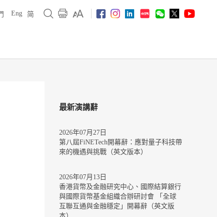
Eng
們
简
最新演講辭
2026年07月27日
第八屆FiNETech開幕辭：應對量子科技帶
來的機遇與挑戰（英文版本）
2026年07月13日
香港貨幣及金融研究中心、國際結算銀行
與國際貨幣基金組織合辦研討會 「全球
互聯互通與金融穩定」開幕辭（英文版
本）