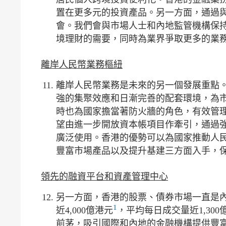
置在更多元的投資產品。另一方面，通過
會。我們會與市場人士和內地監管機構保
境理財的需要，同時為業界爭取更多的業
離岸人民幣業務樞紐
離岸人民幣業務是未來的另一個發展重點
強的集聚效應和日漸完善的配套環境，為
時也為國家擔當著防火牆的角色，有效管
望由進一步開放資本帳項目作牽引，通過
廣泛使用。香港的優勢可以為國家推動人
豐富市場產品以及提升基建三方面入手，
領先的融資平台和資產管理中心
另一方面，香港的股票、債券市場一直是
1
近4,000億港元
，平均每日成交量近1,300
前茅，吸引國際和內地的金融機構提供豐