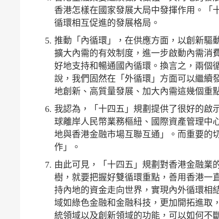
香港怎樣在國家發展大局中發揮作用。「
循環相互促進的發展格局。
推動「內循環」，在供應方面，以創新驅
擴大內需的有效制度，進一步啟動內需消
好地支持和暢通國內循環。換言之，兩個
說，我們固然在「外循環」方面可以繼續
地創新、高質量發展、加大內需這幾個重
我認為，「十四五」規劃提供了很好的啟
球離岸人民幣業務樞紐、國際資產管理中
地與香港金融市場互聯互通」。而重要的
作」。
由此可見，「十四五」規劃對香港金融業
樹，就要把握好雙循環重點，善用香港一
持內地的資金走向世界，實現內外循環相
域如綠色金融和金融科技，更加開拓進取
統領域以及創新領域的功能，可以如何不