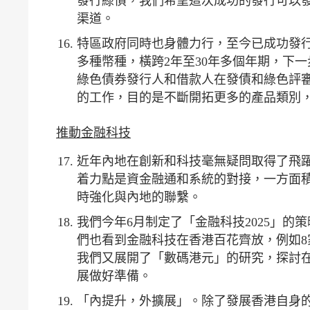
發行綠債，我們希望這次成功的發行可以
渠道。
特區政府同時也身體力行，至今已成功發行
多種幣種，橫跨2年至30年多個年期，下
綠色債券發行人和借款人在發債和綠色評
的工作，目的是不斷開拓更多的產品類別
推動金融科技
近年內地在創新和科技毫無疑問取得了飛
着力點是資金融通和系統的對接，一方面
時強化與內地的聯繫。
我們今年6月制定了「金融科技2025」的
們也看到金融科技在香港百花齊放，例如
我們又展開了「數碼港元」的研究，探討
展做好準備。
「內提升，外擴展」。除了發展香港自身