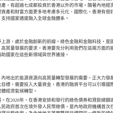
資產，有超過七成都投資於香港以外的市場。隨著內地經
理資產和財富方面更多地考慮多元化、國際化。香港有很
，支持國家適度融入全球金融體系。
爭上游，處於金融創新的前線。綠色金融和金融科技，是
、高質量發展的要求。香港要充分利用我們在這兩方面的
協助國家在這些新領域與世界連接。
。內地出於能源資源向高質量轉型發展的需要，正大力發
兩大目標，需要投入大量資金，香港的融資平台可以引導國
實體經濟氣候轉型。
在2020年，在香港安排和發行的綠色債券和貸款總額達
市人民政府首次在境外發人民幣綠債，是內地政府機構首次