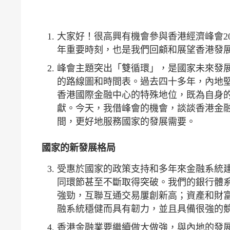
大家好！很高興有機會參與香港經濟峰會20
年重要時刻，也是我們回顧和展望香港發
峰會主題突出「雙循環」，是國家未來發
的路線圖和時間表。過去四十多年，內地
香港國際金融中心的特殊地位，既為自身
獻。今天，我借峰會的機會，談談香港金
間，更好地服務國家的發展需要。
國家的新發展格局
受惠於國家的政策支持和多年來金融系統
同環節甚至不斷取得突破。我們的銀行體
強勁，互聯互通交易屢創新高；資產和財
融系統穩健而具有韌力，並且具備很強的
香港金融業要繼續做大做強，與內地的發