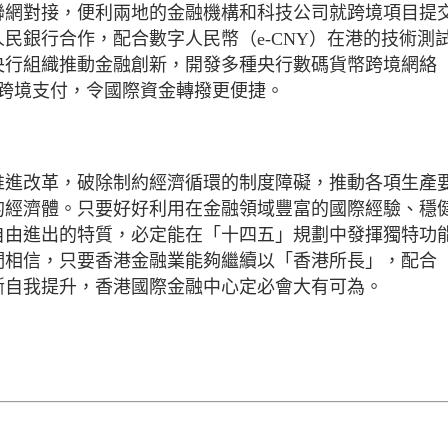
聯網對接，便利兩地的金融機構和科技公司就跨境項目提
民銀行合作，配合數字人民幣（e-CNY）在港的技術測
央行組織推動金融創新，開發多種央行數碼貨幣跨境網絡
用於跨境支付，令國際資金轉撥更便捷。
推進改革，破除制約經濟循環的制度障礙，推動各項生產
的經濟體。只要好好利用在金融領域豐富的國際經驗、穩
自由進出的特質，必定能在「十四五」規劃中發揮獨特功
們相信，只要香港金融業能夠繼續以「香港所長」，配合
斷自我提升，香港國際金融中心定必會大有可為。