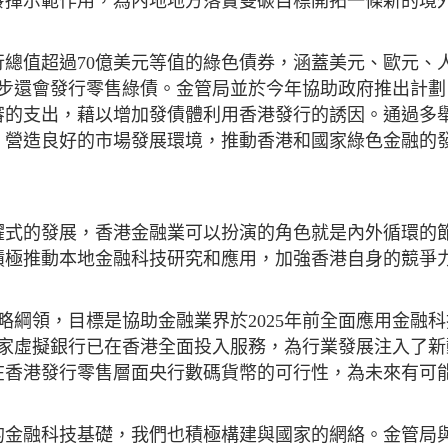
發揮示範作用，為內地地方落實雙碳目標開拓一條新的境
總值超過70億美元等值的綠色債券，涵蓋美元、歐元、
一步還會發行零售綠債。金管局並於今年協助政府推出計劃
審的支出，藉以增加發債體利用香港發行的誘因。通過多
，營造良好的市場發展環境，推動香港和國家綠色金融的
躍式的發展，香港金融業可以扮演的角色就是內外循環的
積極推動本地金融科技研究和應用，加強香港自身的競爭
策略綱領，目標是協助金融業界於2025年前全面應用金融
8家虛擬銀行已在香港全面投入服務，為行業發展注入了新
在香港發行零售層面央行數碼貨幣的可行性，為未來有可
的金融科技基礎，我們也積極構建與國家的網絡。金管局