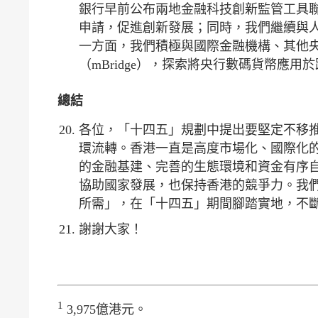
銀行早前公布兩地金融科技創新監管工具
申請，促進創新發展；同時，我們繼續與人
一方面，我們積極與國際金融機構、其他
（mBridge），探索將央行數碼貨幣應
總結
各位，「十四五」規劃中提出要堅定不移
環流轉。香港一直是高度市場化、國際化
的金融基建、完善的生態環境和資金有序
協助國家發展，也保持香港的競爭力。我
所需」，在「十四五」期間腳踏實地，不
謝謝大家！
1
3,975億港元。