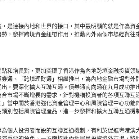
處，是連接內地和世界的接口，其中最明顯的就是作為資
優勢，發揮跨境資金紐帶作用，推動內外兩個市場經貿往
亮點和增長點，更加突顯了香港作為內地跨境金融投資領
債券通、「跨境理財通」相繼推出，為內地金融市場對外
提出，要深化擴大互聯互通。債券通南向通在九月成功推
結合市場不斷增長的需求，針對機構投資者的各項互聯互
五」當中關於香港強化資產管理中心和風險管理中心功能
品類別包括風險管理產品，進一步發揮和擴大互聯互通機
專為個人投資者而設的互聯互通機制，有利於促進粵港澳
扮演重要的角色，一方面協助內地居民投資境外市場，將