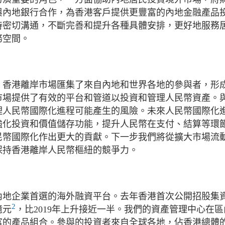
與內地銀行合作，為香港客戶提供更豐富的內地金融產品
持密切溝通，不斷完善和提升各種具體安排，更好地服務
務空間。
。香港離岸市場匯集了來自內地和世界各地的參與者，形
市場提供了有效的平台和管道以投資和管理人民幣資產。
理人民幣國際化進程可能產生的風險。未來人民幣國際化
強化投資和價值儲存功能，提升人民幣在支付、結算等環
民幣國際化作出更大的貢獻。下一步我們將從擴大市場流
保持香港離岸人民幣樞紐的競爭力。
內地企業首選的海外融資平台。去年香港首次公開招股集
2
億元
，比2019年上升接近一半。我們的資產管理中心在
富的產品組合。參與的投資者來自全球各地，佔香港總體