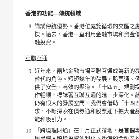
香港的功能
—
傳統領域
講講傳統優勢。香港位處雙循環的交匯之
樑。過去，香港一直利用金融市場和資金
融投資。
互聯互通
近年來，兩地金融市場互聯互通成為新的
替代的角色。短短幾年的發展，股票通、
供了安全、高效的渠道。「十四五」規劃
作暢順，標誌著互聯互通的進一步深化。
仍有很大的發展空間。我們會借助「十四
求，不斷探索在債券通和股票通下擴大產
能和吸引力。
「跨境理財通」在十月正式落地，是首個
居民個人跨境投資便利化。香港的金融業