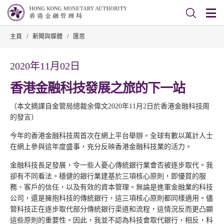
主頁
/
新聞與媒體
/
匯思
2020年11月02日
香港金融科技發展之旅的下一站
（本文摘譯自金管局總裁余偉文2020年11月2日於香港金融科技周
的發言）
今年的香港金融科技周首次在網上平台舉辦。全球有數以萬計人士
在網上參與這年度盛事，充分反映香港金融科技業的活力。
金融科技長足發展，令一些人憂心傳統銀行業會否被逐步取代。我
卻有不同看法。穩健的銀行業建基於三項核心原則，即優質的服
務、客戶的信任，以及有效的資本管理。無論是進軍金融業的科技
公司，還是擁抱科技的傳統銀行，這三項核心原則都同樣適用。儘
管科技正在逐步取代部分傳統銀行渠道和流程，這情況反而更凸顯
這些原則的重要性。因此，我並不認為科技會取代銀行，相反，科