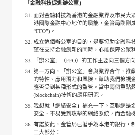
「金融科技促進辦公室」
面對金融科技為香港的金融業界及市民大
港國際金融中心地位的職能，金管局剛剛成立了「金融科技
“FFO”)。
成立這個辦公室的目的，是要協助金融科
望在支持金融創新的同時，亦能保障公眾
「辦公室」（FFO）的工作主要向三個方
第一方向，「辦公室」會與業界合作，推
的特性、應用潛力和風險，幫助我們檢視
應否受到某種形式的監管。當中兩個重點題目會優
(blockchain)技術的應用研究。
我想就「網絡安全」補充一下。互聯網是
安全、不易受到攻擊的網絡系統，而金融
有鑑於此，金管局已著手為本港的銀行，制定一套網絡
三大部分：