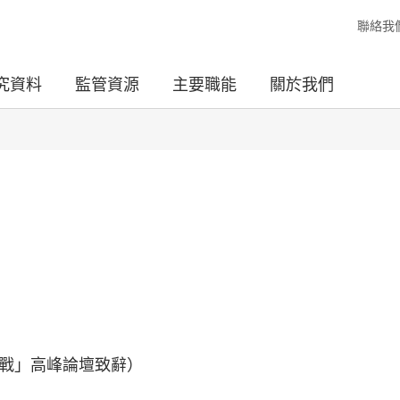
聯絡我
究資料
監管資源
主要職能
關於我們
挑戰」高峰論壇致辭）