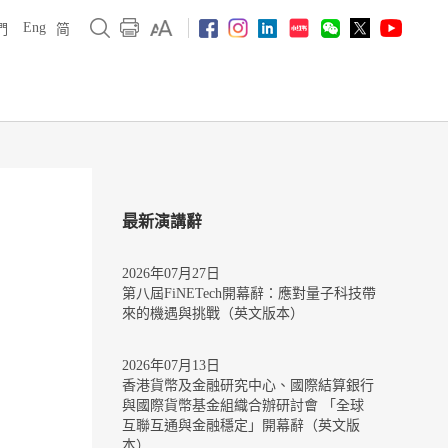
Eng
們
简
最新演講辭
2026年07月27日
第八屆FiNETech開幕辭：應對量子科技帶
來的機遇與挑戰（英文版本）
2026年07月13日
香港貨幣及金融研究中心、國際結算銀行
與國際貨幣基金組織合辦研討會 「全球
互聯互通與金融穩定」開幕辭（英文版
本）