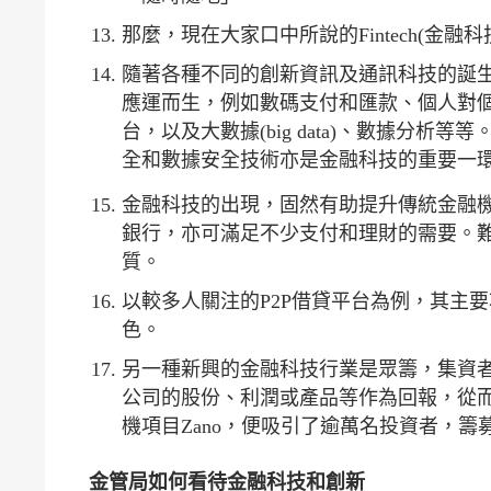
那麼，現在大家口中所說的Fintech(金融
隨著各種不同的創新資訊及通訊科技的誕
應運而生，例如數碼支付和匯款、個人對個
台，以及大數據(big data)、數據分
全和數據安全技術亦是金融科技的重要一
金融科技的出現，固然有助提升傳統金融
銀行，亦可滿足不少支付和理財的需要。難怪今
質。
以較多人關注的P2P借貸平台為例，其主
色。
另一種新興的金融科技行業是眾籌，集資
公司的股份、利潤或產品等作為回報，從而籌集
機項目Zano，便吸引了逾萬名投資者，籌
金管局如何看待金融科技和創新