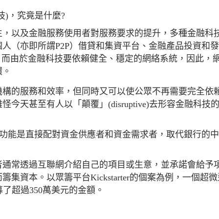
科技)，究竟是什麼?
生，以及金融服務使用者對服務要求的提升，多種金融科
人（亦即所謂P2P）借貸和集資平台、金融產品投資和
析等等。而由於金融科技要依賴健全、穩定的網絡系統，因此，
環。
機構的服務和效率，但同時又可以使公眾不再需要完全依
天甚至有人以「顛覆」(disruptive)去形容金融科技
要功能是直接配對資金供應者和資金需求者，取代銀行的
者通常透過互聯網介紹自己的項目或生意，並承諾會給予
資本。以眾籌平台Kickstarter的個案為例，一個超
募了超過350萬美元的金額。