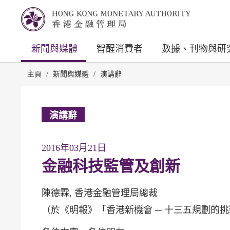
新聞與媒體
智醒消費者
數據、刊物與研
主頁
/
新聞與媒體
/
演講辭
演講辭
2016年03月21日
金融科技監管及創新
陳德霖, 香港金融管理局總裁
（於《明報》「香港新機會 ─ 十三五規劃的