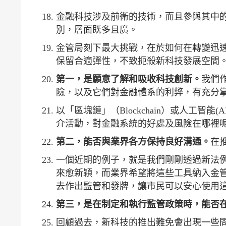
金融科技涉及前衛的技術，而且參與其中
別，層面既多且廣。
金管局刻下最大挑戰，在於如何在轉變迅
保留合適彈性，不致扼殺新科技發展空間
第一，是願意了解和吸收科技創新。
我們
險，以及它們對金融體系的利弊，有充分
以「區塊鏈」（Blockchain）或人工
介活動，對金融系統的好處及風險在哪裡
第二，能否與業界各方保持良好溝通。
在
一個近期的例子，就是我們剛剛透過新法
來愈新穎，而業界希望將這些工具納入金
去作出監管和發牌，讓市民可以安心使用
第三，是在制定和執行監管政策時，能否
回顧過去，新科技的推出難免會出現一些