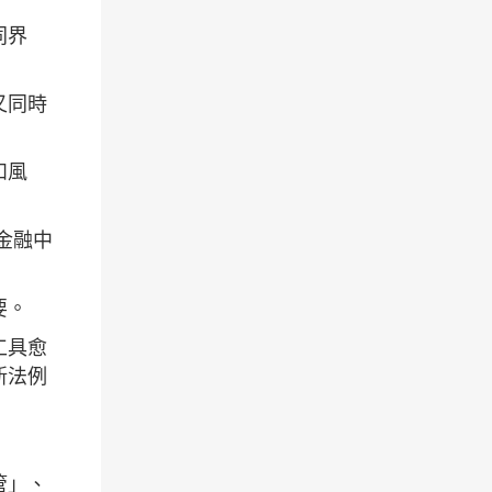
同界
又同時
和風
的金融中
要。
工具愈
新法例
管」、