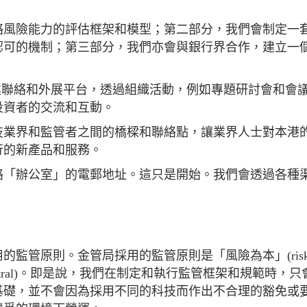
絡風險能力的評估框架和模型；第二部分，我們會制定一
認可的機制；第三部分，我們亦會與銀行界合作，建立一
業聯絡和外展平台，透過組織活動，例如專題研討會和會
投資者的交流和互動。
技業界和監管者之間的橋樑和聯絡點，讓業界人士對本港
行的新產品和服務。
絡「辦公室」的電郵地址。這只是開始。我們會透過各種
管原則。金管局採用的監管原則是「風險為本」(risk-b
logy-neutral)。即是說，我們在制定和執行監管框架和規範時，
基礎，並不會因為採用不同的科技而作出不合理的豁免或