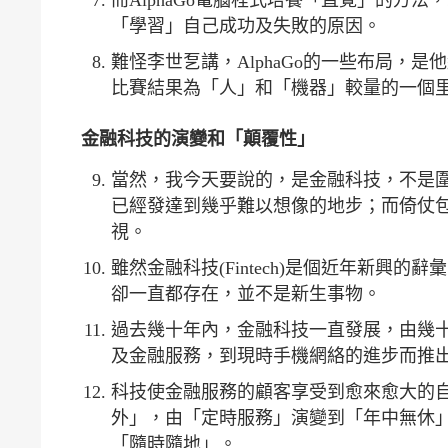
「學習」自己成功及失敗的原因。
難怪李世乭講，AlphaGo的一些布局，
比賽結果為「人」和「機器」較量的一個
金融科技的演變和「顛覆性」
當然，我今天要說的，是金融科技，不是圍棋
已經發達到幾乎難以想像的地步；而倚仗包
視。
雖然金融科技(Fintech)是個近年新
卻一直都存在，並不是新生事物。
過去幾十年內，金融科技一直發展，由幾十
及金融服務，到現時手機網絡的進步而推
科技使金融服務的顧客享受到愈來愈大的
外」，由「定時服務」演變到「年中無休
「隨時隨地」。