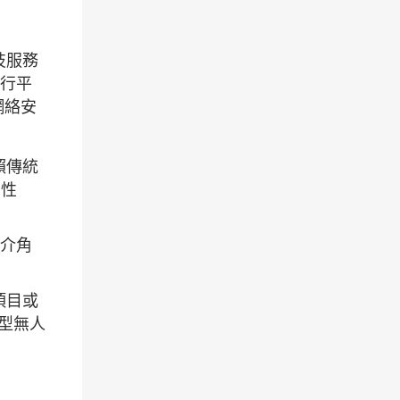
技服務
發行平
網絡安
賴傳統
的性
中介角
項目或
微型無人