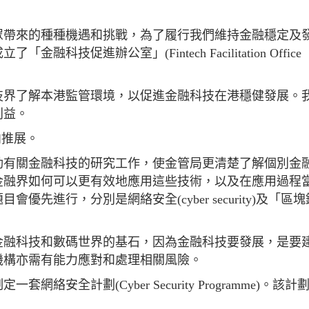
眾帶來的種種機遇和挑戰，為了履行我們維持金融穩定及
促進辦公室」(Fintech Facilitation Office
技界了解本港監管環境，以促進金融科技在港穩健發展。
利益。
向推展。
動有關金融科技的研究工作，使金管局更清楚了解個別金
金融界如何可以更有效地應用這些技術，以及在應用過程
先進行，分別是網絡安全(cyber security)及「區
金融科技和數碼世界的基石，因為金融科技要發展，是要
機構亦需有能力應對和處理相關風險。
安全計劃(Cyber Security Programme)。該計