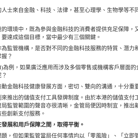
的人士來自金融、科技、法律，甚至心理學、生物學等不
速的環境中，既為參與金融科技的消費者提供充足保障，
。要達成這個目標，當中最少有三個關鍵。
作為監管機構，是否對不同的金融科技服務的特質、潛力
掌握？
智能(AI)為例，如果廣泛應用而涉及多個零售或機構客戶層面
呢？
推動金融科技健康發展方面，密切、雙向的溝通，十分重
例來推出的儲值支付工具發牌制度。由於本港的儲值支付
管局監管範圍的聲音亦很清晰，金管局便因時制宜，推出
這些創新支付服務。
在發展和用戶保障之間，取得平衡。
問題，但如果監管當局任何事情均以「零風險」、「立即