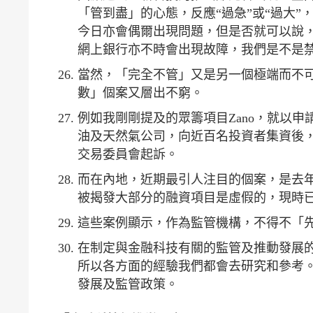
「管到盡」的心態，反應“過急”或“過大
今日亦會偶爾出現問題，但是否就可以說
網上銀行亦不時會出現故障，我們是不是
當然，「完全不管」又是另一個極端而不
數」個案又層出不窮。
例如我剛剛提及的眾籌項目Zano，就以申請
油及天然氣公司，向近百名投資者集資後
交易委員會起訴。
而在內地，近期最引人注目的個案，是去年底
被揭發大部分的融資項目是虛假的，現時
這些案例顯示，作為監管機構，不得不「
在制定與金融科技有關的監管及推動發展
所以各方面的經驗我們都會去研究和參考
發展及監管政策。