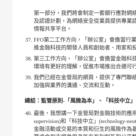
第一部分，我們將會制定一套銀行應對網
及認證計劃，為網絡安全從業員提供專業
情報共享平台。
FFO第二工作方向，「辦公室」會擔當行
進金融科技的開發人員和創始者、用家和
第三工作方向，「辦公室」會擔當金融科
環境有更好的理解，促進市場推出合適可
我們已經在金管局的網頁，提供了專門聯
加強與業界的溝通、交流和互動。
總結：監管原則
-
「風險為本」、「科技中立」
最後，我想講一下金管局對金融技術的應用的監
supervision)和「科技中立」(techno
金融活動或交易的本質和衍生的風險作為