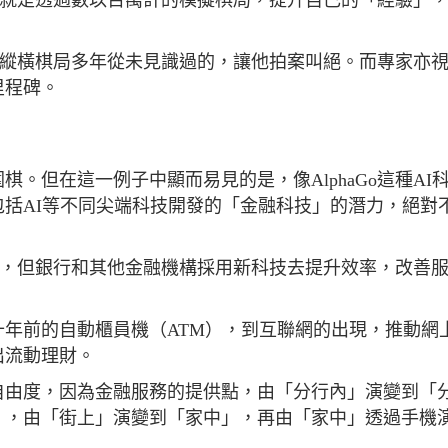
是他縱橫棋局多年從未見識過的，讓他拍案叫絕。而專家亦
里程碑。
。但在這一例子中顯而易見的是，像AlphaGo這種AI
括AI等不同尖端科技開發的「金融科技」的潛力，絕對
興的辭彙，但銀行和其他金融機構採用新科技去提升效率，改善
年前的自動櫃員機（ATM），到互聯網的出現，推動網
出流動理財。
自由度，因為金融服務的提供點，由「分行內」演變到「
」，由「街上」演變到「家中」，再由「家中」透過手機