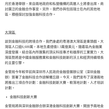
月於香港舉辦，來自兩地政府和私營機構的高層人士將會出席，商
討廣泛的金融合作事宜。另外，我們亦與包括瑞士在內的其他地
區，積極探討加強金融科技合作。
大灣區
談到金融科技的跨境合作，我們身處的粵港澳大灣區是重頭戲。大
灣區人口逾6,600萬，本地生產總值1.3萬億美元。隨着區內金融業
深度發展，結合區內所匯集的頂尖科技專才和雄厚的工業實力，大
灣區勢將是中國金融服務業和金融科技創新的沃土和經濟持續增長
的主要引擎。
金管局今年較早前與深圳市人民政府金融發展辦公室（深圳金融
辦）簽署了金融科技合作諒解備忘錄。今天，我們宣布了深港兩地
將推出三項合作計劃：金融科技創新大賽、軟落地計劃、人才培訓
計劃。
金融科技創新大賽
金管局將與深圳金融辦合辦深港金融科技創新大賽，開放予兩地金