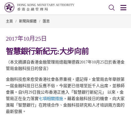
主頁
/
新聞與媒體
/
匯思
2017年10月25日
智慧銀行新紀元:大步向前
（本文摘譯自香港金融管理局總裁陳德霖2017年10月25日於香港金
管局金融科技日的發言）
金融科技愈來愈受香港社會各界重視，還記得，金管局去年舉辦第
一屆金融科技日已反應不俗，今屆更已倍增至近千人出席，並移師
會展。自9月29日我公布香港正進入「智慧銀行新紀元」 以來，金
管局正在全力落實
七項相關措施
。藉着金融科技日的機會，向大家
滙報「智慧銀行」在跨境合作、金融科技研究和人才培訓兩方面的
最新發展。