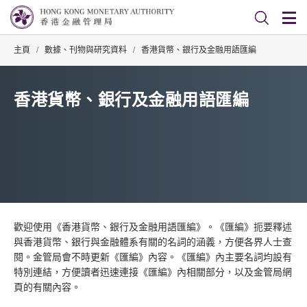
主頁
/
數據、刊物與研究資料
/
香港貨幣、銀行及金融用語匯編
香港貨幣、銀行及金融用語匯編
歡迎使用《香港貨幣、銀行及金融用語匯編》。《匯編》扼要釋述
與香港貨幣、銀行與金融體系有關的名詞的涵義，方便各界人士查
閱。金管局會不時更新《匯編》內容。《匯編》內主要名詞均設有
特別連結，方便讀者迅速連接《匯編》內相關部分，以及金管局網
頁的有關內容。