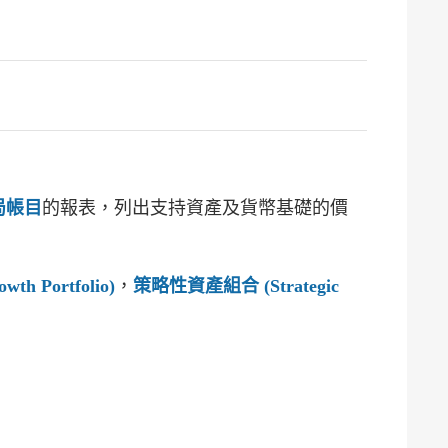
局帳目
的報表，列出支持資產及貨幣基礎的價
h Portfolio)
，
策略性資產組合 (Strategic