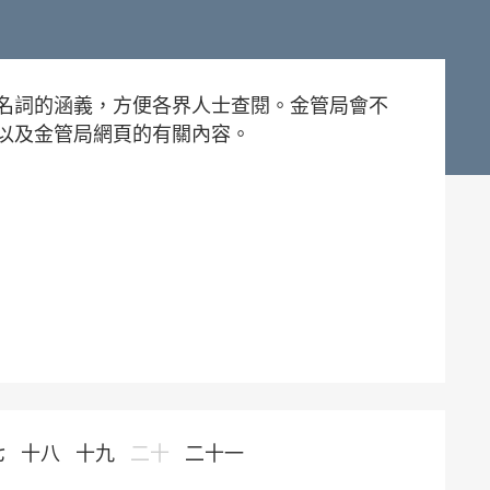
名詞的涵義，方便各界人士查閱。金管局會不
以及金管局網頁的有關內容。
七
十八
十九
二十
二十一