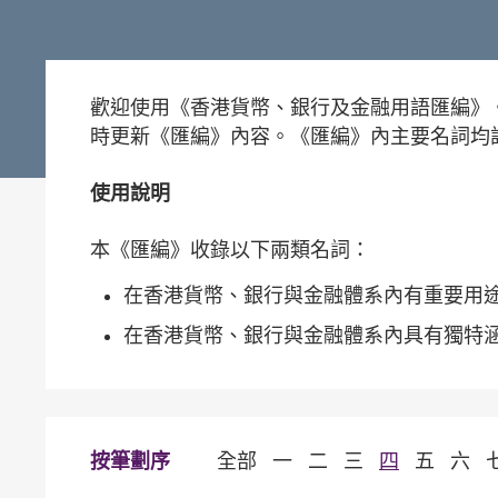
歡迎使用《香港貨幣、銀行及金融用語匯編》
時更新《匯編》內容。《匯編》內主要名詞均
使用說明
本《匯編》收錄以下兩類名詞：
在香港貨幣、銀行與金融體系內有重要用
在香港貨幣、銀行與金融體系內具有獨特
按筆劃序
全部
一
二
三
四
五
六