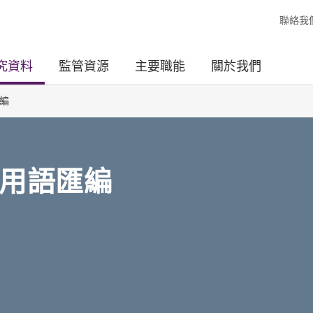
聯絡我
究資料
監管資源
主要職能
關於我們
編
用語匯編