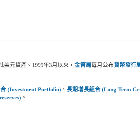
批美元資產。1999年3月以來，
金管局
每月公布
貨幣發行
(Investment Portfolio)
，
長期增長組合 (Long-Term Growt
eserves)
。