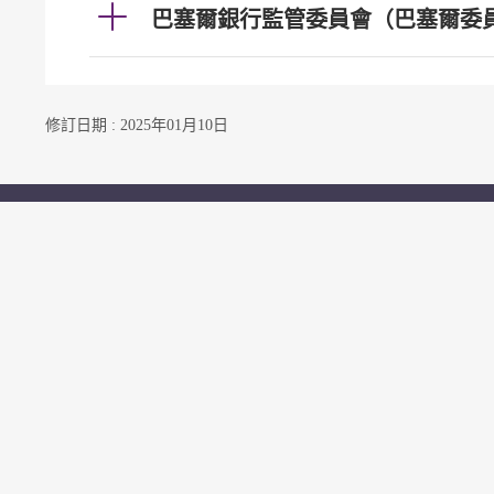
巴塞爾銀行監管委員會（巴塞爾委
修訂日期 : 2025年01月10日
聯絡我們
訂閱電郵通知
關注我們