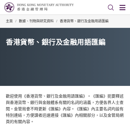
主頁
/
數據、刊物與研究資料
/
香港貨幣、銀行及金融用語匯編
香港貨幣、銀行及金融用語匯編
歡迎使用《香港貨幣、銀行及金融用語匯編》。《匯編》扼要釋述
與香港貨幣、銀行與金融體系有關的名詞的涵義，方便各界人士查
閱。金管局會不時更新《匯編》內容。《匯編》內主要名詞均設有
特別連結，方便讀者迅速連接《匯編》內相關部分，以及金管局網
頁的有關內容。