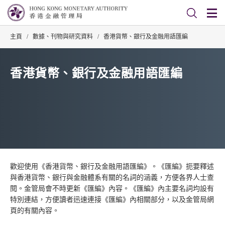
主頁
/
數據、刊物與研究資料
/
香港貨幣、銀行及金融用語匯編
香港貨幣、銀行及金融用語匯編
歡迎使用《香港貨幣、銀行及金融用語匯編》。《匯編》扼要釋述
與香港貨幣、銀行與金融體系有關的名詞的涵義，方便各界人士查
閱。金管局會不時更新《匯編》內容。《匯編》內主要名詞均設有
特別連結，方便讀者迅速連接《匯編》內相關部分，以及金管局網
頁的有關內容。