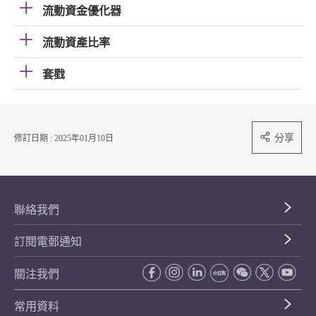
流動資金優化器
流動資產比率
套戥
分享
修訂日期 : 2025年01月10日
聯絡我們
訂閱電郵通知
關注我們
常用資料