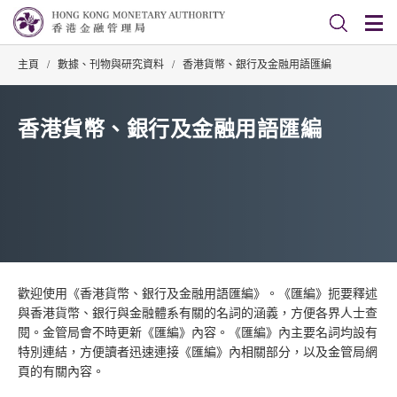
主頁
/
數據、刊物與研究資料
/
香港貨幣、銀行及金融用語匯編
香港貨幣、銀行及金融用語匯編
歡迎使用《香港貨幣、銀行及金融用語匯編》。《匯編》扼要釋述
與香港貨幣、銀行與金融體系有關的名詞的涵義，方便各界人士查
閱。金管局會不時更新《匯編》內容。《匯編》內主要名詞均設有
特別連結，方便讀者迅速連接《匯編》內相關部分，以及金管局網
頁的有關內容。