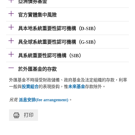
亞洲債券基金
官方實體集中風險
具本地系統重要性認可機構（D-SIB）
具全球系統重要性認可機構（G-SIB）
具系統重要性認可機構（SIB）
於外匯基金的存款
外匯基金不時接受財政儲備、政府基金及法定組織的存款，利率
一般與
投資組合
的表現掛鈎，惟
未來基金
存款除外。
另見
派息安排(fee arrangement)
。
打印