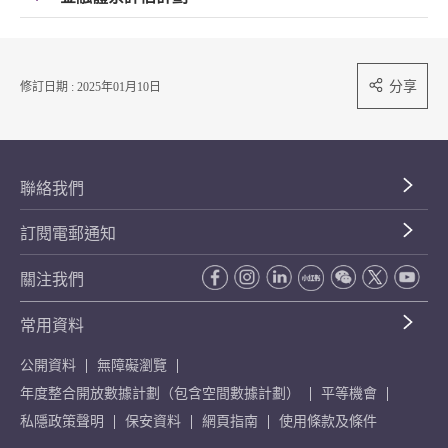
分享
修訂日期 : 2025年01月10日
聯絡我們
訂閱電郵通知
關注我們
常用資料
公開資料
無障礙瀏覽
年度整合開放數據計劃（包含空間數據計劃）
平等機會
私隱政策聲明
保安資料
網頁指南
使用條款及條件