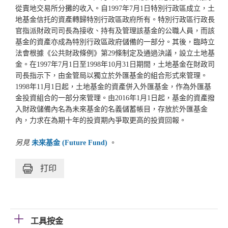
從賣地交易所分攤的收入。自1997年7月1日特別行政區成立，土
地基金信托的資產轉歸特別行政區政府所有。特別行政區行政長
官指派財政司司長為接收、持有及管理該基金的公職人員，而該
基金的資產亦成為特別行政區政府儲備的一部分。其後，臨時立
法會根據《公共財政條例》第29條制定及通過決議，設立土地基
金。在1997年7月1日至1998年10月31日期間，土地基金在財政司
司長指示下，由金管局以獨立於外匯基金的組合形式來管理。
1998年11月1日起，土地基金的資產併入外匯基金，作為外匯基
金投資組合的一部分來管理。由2016年1月1日起，基金的資產撥
入財政儲備內名為未來基金的名義儲蓄帳目，存放於外匯基金
內，力求在為期十年的投資期內爭取更高的投資回報。
另見
未來基金 (Future Fund)
。
打印
工具按金