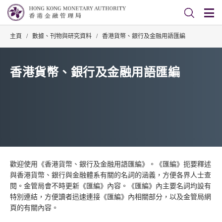
主頁
/
數據、刊物與研究資料
/
香港貨幣、銀行及金融用語匯編
香港貨幣、銀行及金融用語匯編
歡迎使用《香港貨幣、銀行及金融用語匯編》。《匯編》扼要釋述
與香港貨幣、銀行與金融體系有關的名詞的涵義，方便各界人士查
閱。金管局會不時更新《匯編》內容。《匯編》內主要名詞均設有
特別連結，方便讀者迅速連接《匯編》內相關部分，以及金管局網
頁的有關內容。