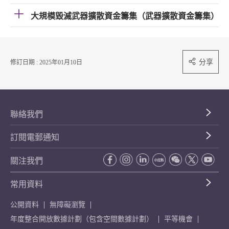
大規模毀滅武器擴散資金籌集（武器擴散資金籌集）
分享
修訂日期 : 2025年01月10日
聯絡我們
訂閱電郵通知
關注我們
常用資料
公開資料
無障礙瀏覽
年度整合開放數據計劃（包含空間數據計劃）
平等機會