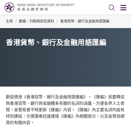
主頁
/
數據、刊物與研究資料
/
香港貨幣、銀行及金融用語匯編
香港貨幣、銀行及金融用語匯編
歡迎使用《香港貨幣、銀行及金融用語匯編》。《匯編》扼要釋述
與香港貨幣、銀行與金融體系有關的名詞的涵義，方便各界人士查
閱。金管局會不時更新《匯編》內容。《匯編》內主要名詞均設有
特別連結，方便讀者迅速連接《匯編》內相關部分，以及金管局網
頁的有關內容。