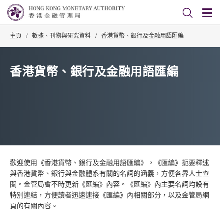
主頁
/
數據、刊物與研究資料
/
香港貨幣、銀行及金融用語匯編
香港貨幣、銀行及金融用語匯編
歡迎使用《香港貨幣、銀行及金融用語匯編》。《匯編》扼要釋述
與香港貨幣、銀行與金融體系有關的名詞的涵義，方便各界人士查
閱。金管局會不時更新《匯編》內容。《匯編》內主要名詞均設有
特別連結，方便讀者迅速連接《匯編》內相關部分，以及金管局網
頁的有關內容。