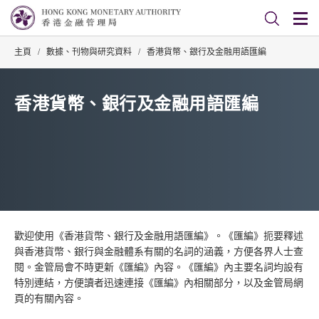
主頁
/
數據、刊物與研究資料
/
香港貨幣、銀行及金融用語匯編
香港貨幣、銀行及金融用語匯編
歡迎使用《香港貨幣、銀行及金融用語匯編》。《匯編》扼要釋述
與香港貨幣、銀行與金融體系有關的名詞的涵義，方便各界人士查
閱。金管局會不時更新《匯編》內容。《匯編》內主要名詞均設有
特別連結，方便讀者迅速連接《匯編》內相關部分，以及金管局網
頁的有關內容。