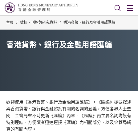
主頁
/
數據、刊物與研究資料
/
香港貨幣、銀行及金融用語匯編
香港貨幣、銀行及金融用語匯編
歡迎使用《香港貨幣、銀行及金融用語匯編》。《匯編》扼要釋述
與香港貨幣、銀行與金融體系有關的名詞的涵義，方便各界人士查
閱。金管局會不時更新《匯編》內容。《匯編》內主要名詞均設有
特別連結，方便讀者迅速連接《匯編》內相關部分，以及金管局網
頁的有關內容。