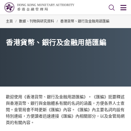
主頁
/
數據、刊物與研究資料
/
香港貨幣、銀行及金融用語匯編
香港貨幣、銀行及金融用語匯編
歡迎使用《香港貨幣、銀行及金融用語匯編》。《匯編》扼要釋述
與香港貨幣、銀行與金融體系有關的名詞的涵義，方便各界人士查
閱。金管局會不時更新《匯編》內容。《匯編》內主要名詞均設有
特別連結，方便讀者迅速連接《匯編》內相關部分，以及金管局網
頁的有關內容。