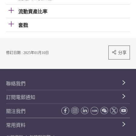
流動資產比率
套戥
分享
修訂日期 : 2025年01月10日
聯絡我們
訂閱電郵通知
關注我們
常用資料