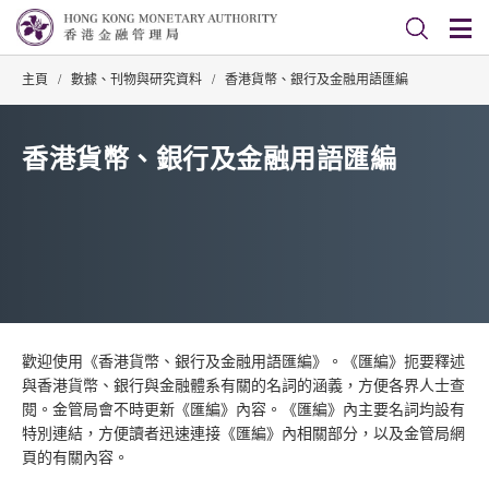
主頁
/
數據、刊物與研究資料
/
香港貨幣、銀行及金融用語匯編
香港貨幣、銀行及金融用語匯編
歡迎使用《香港貨幣、銀行及金融用語匯編》。《匯編》扼要釋述
與香港貨幣、銀行與金融體系有關的名詞的涵義，方便各界人士查
閱。金管局會不時更新《匯編》內容。《匯編》內主要名詞均設有
特別連結，方便讀者迅速連接《匯編》內相關部分，以及金管局網
頁的有關內容。