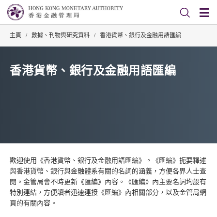
主頁
/
數據、刊物與研究資料
/
香港貨幣、銀行及金融用語匯編
香港貨幣、銀行及金融用語匯編
歡迎使用《香港貨幣、銀行及金融用語匯編》。《匯編》扼要釋述
與香港貨幣、銀行與金融體系有關的名詞的涵義，方便各界人士查
閱。金管局會不時更新《匯編》內容。《匯編》內主要名詞均設有
特別連結，方便讀者迅速連接《匯編》內相關部分，以及金管局網
頁的有關內容。