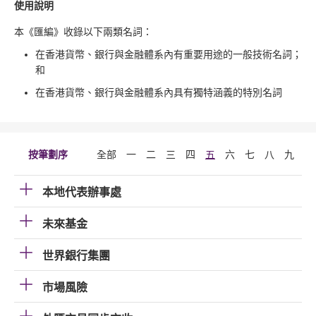
使用說明
本《匯編》收錄以下兩類名詞：
在香港貨幣、銀行與金融體系內有重要用途的一般技術名詞；
和
在香港貨幣、銀行與金融體系內具有獨特涵義的特別名詞
按筆劃序
全部
一
二
三
四
五
六
七
八
九
十
本地代表辦事處
未來基金
世界銀行集團
市場風險