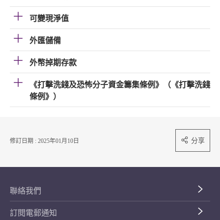
可變現淨值
外匯儲備
外幣掉期存款
《打擊洗錢及恐怖分子資金籌集條例》（《打擊洗錢
條例》）
分享
修訂日期 : 2025年01月10日
聯絡我們
訂閱電郵通知