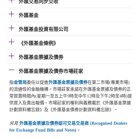
外匯交易同步交收
外匯基金
外匯基金投資有限公司
《外匯基金條例》
外匯基金票據及債券
外匯基金票據及債券市場莊家
指
金管局
委任以促進
外匯基金票據及債券
在第二市場(專業市場)
的流通性的金融機構。市場莊家承諾在外匯基金票據及債券的正
常買賣時間內(星期一至五上午9時至中午12時及下午2時至4時)提
供買入及賣出報價。市場莊家的權利與義務載於《外匯基金票據
計劃資料備忘錄》及《外匯基金債券計劃資料備忘錄》。
另見
外匯基金票據及債券認可交易交易商 (Recognised Dealers
for Exchange Fund Bills and Notes)
。