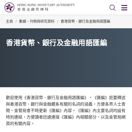
主頁
/
數據、刊物與研究資料
/
香港貨幣、銀行及金融用語匯編
香港貨幣、銀行及金融用語匯編
歡迎使用《香港貨幣、銀行及金融用語匯編》。《匯編》扼要釋述
與香港貨幣、銀行與金融體系有關的名詞的涵義，方便各界人士查
閱。金管局會不時更新《匯編》內容。《匯編》內主要名詞均設有
特別連結，方便讀者迅速連接《匯編》內相關部分，以及金管局網
頁的有關內容。