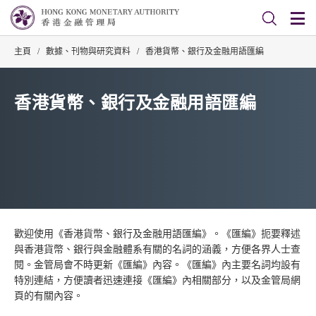
主頁
/
數據、刊物與研究資料
/
香港貨幣、銀行及金融用語匯編
香港貨幣、銀行及金融用語匯編
歡迎使用《香港貨幣、銀行及金融用語匯編》。《匯編》扼要釋述
與香港貨幣、銀行與金融體系有關的名詞的涵義，方便各界人士查
閱。金管局會不時更新《匯編》內容。《匯編》內主要名詞均設有
特別連結，方便讀者迅速連接《匯編》內相關部分，以及金管局網
頁的有關內容。