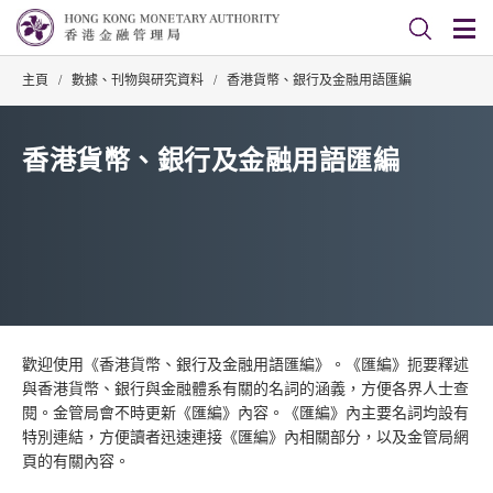
主頁
/
數據、刊物與研究資料
/
香港貨幣、銀行及金融用語匯編
香港貨幣、銀行及金融用語匯編
歡迎使用《香港貨幣、銀行及金融用語匯編》。《匯編》扼要釋述
與香港貨幣、銀行與金融體系有關的名詞的涵義，方便各界人士查
閱。金管局會不時更新《匯編》內容。《匯編》內主要名詞均設有
特別連結，方便讀者迅速連接《匯編》內相關部分，以及金管局網
頁的有關內容。