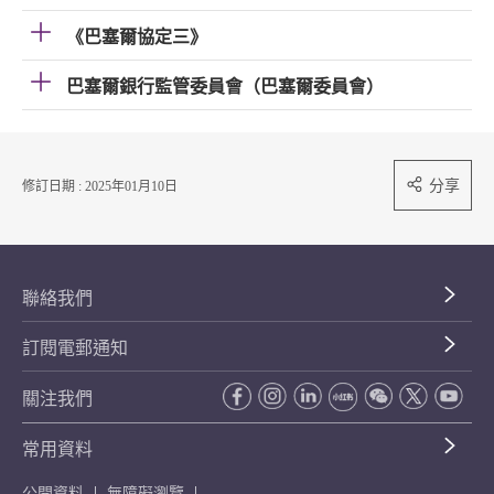
《巴塞爾協定三》
巴塞爾銀行監管委員會（巴塞爾委員會）
分享
修訂日期 : 2025年01月10日
聯絡我們
訂閱電郵通知
關注我們
常用資料
公開資料
無障礙瀏覽