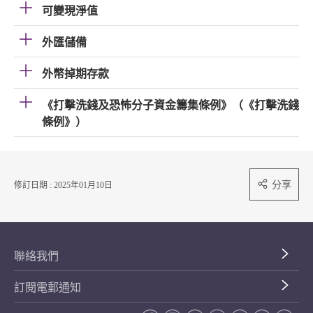
可變現淨值
外匯儲備
外幣掉期存款
《打擊洗錢及恐怖分子資金籌集條例》（《打擊洗錢
條例》）
分享
修訂日期 : 2025年01月10日
聯絡我們
訂閱電郵通知