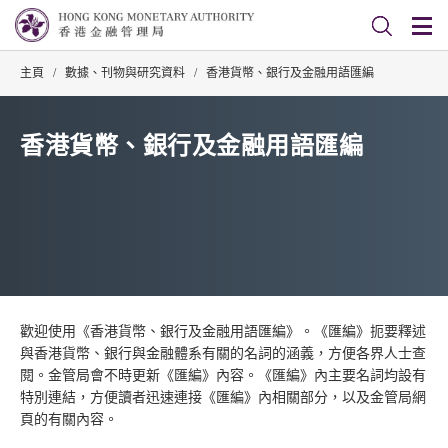
主頁
/
數據、刊物與研究資料
/
香港貨幣、銀行及金融用語匯編
香港貨幣、銀行及金融用語匯編
歡迎使用《香港貨幣、銀行及金融用語匯編》。《匯編》扼要釋述
與香港貨幣、銀行與金融體系有關的名詞的涵義，方便各界人士查
閱。金管局會不時更新《匯編》內容。《匯編》內主要名詞均設有
特別連結，方便讀者迅速連接《匯編》內相關部分，以及金管局網
頁的有關內容。