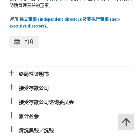
明确管理责任的董事。
另见
独立董事 (independent directors)
及
非执行董事 (non-
executive directors)
。
打印
终局性证明书
接受存款公司
接受存款公司谘询委员会
累计盈余
清洗黑钱／洗钱