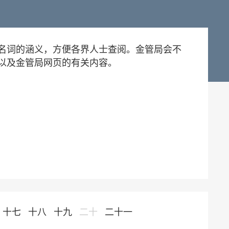
名词的涵义，方便各界人士查阅。金管局会不
以及金管局网页的有关内容。
十七
十八
十九
二十
二十一