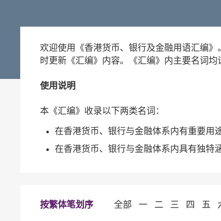
欢迎使用《香港货币、银行及金融用语汇编》
时更新《汇编》内容。《汇编》内主要名词均
使用说明
本《汇编》收录以下两类名词：
在香港货币、银行与金融体系内有重要用
在香港货币、银行与金融体系内具有独特
按繁体笔划序
全部
一
二
三
四
五