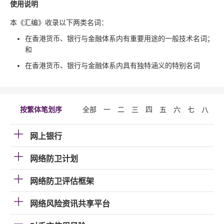
使用说明
本《汇编》收录以下两类名词：
在香港货币、银行与金融体系内有重要用途的一般技术名词；
和
在香港货币、银行与金融体系内具有独特涵义的特别名词
按繁体笔划序
全部
一
二
三
四
五
六
七
八
九
网上银行
网络防卫计划
网络防卫评估框架
网络风险资讯共享平台