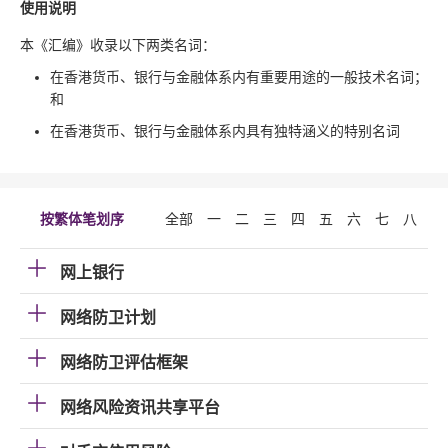
使用说明
本《汇编》收录以下两类名词：
在香港货币、银行与金融体系内有重要用途的一般技术名词；
和
在香港货币、银行与金融体系内具有独特涵义的特别名词
按繁体笔划序
全部
一
二
三
四
五
六
七
八
九
网上银行
网络防卫计划
网络防卫评估框架
网络风险资讯共享平台