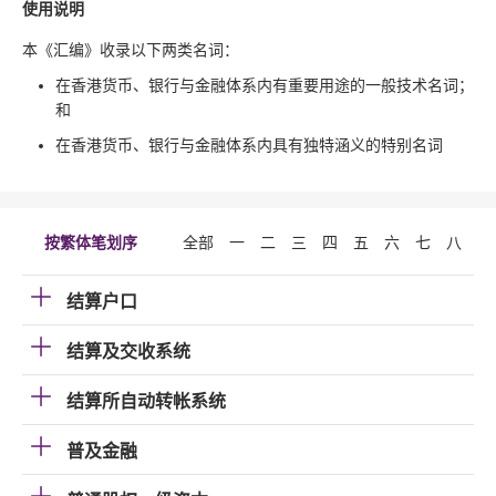
使用说明
本《汇编》收录以下两类名词：
在香港货币、银行与金融体系内有重要用途的一般技术名词；
和
在香港货币、银行与金融体系内具有独特涵义的特别名词
按繁体笔划序
全部
一
二
三
四
五
六
七
八
九
结算户口
结算及交收系统
结算所自动转帐系统
普及金融