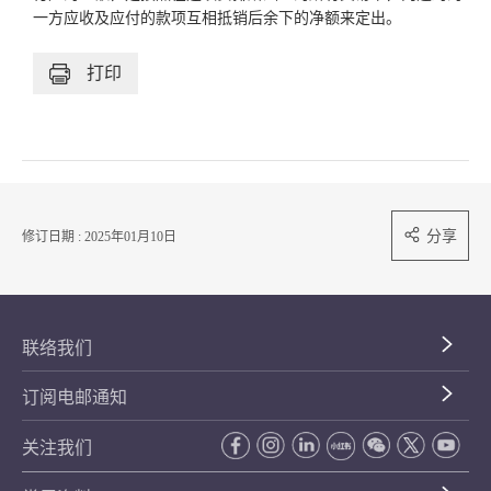
一方应收及应付的款项互相抵销后余下的净额来定出。
打印
分享
修订日期 : 2025年01月10日
联络我们
订阅电邮通知
关注我们