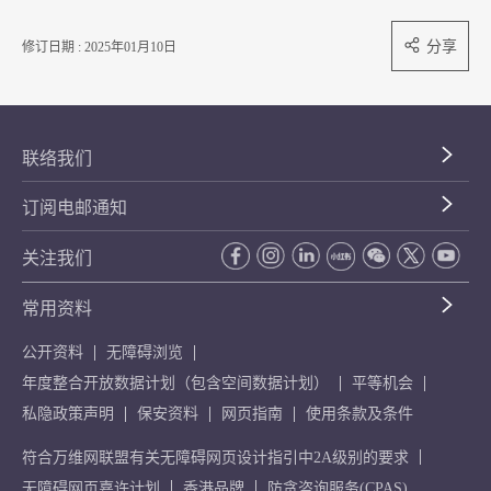
分享
修订日期 : 2025年01月10日
联络我们
订阅电邮通知
关注我们
常用资料
公开资料
无障碍浏览
年度整合开放数据计划（包含空间数据计划）
平等机会
私隐政策声明
保安资料
网页指南
使用条款及条件
符合万维网联盟有关无障碍网页设计指引中2A级别的要求
无障碍网页嘉许计划
香港品牌
防贪咨询服务(CPAS)