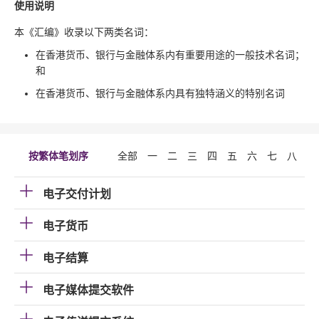
使用说明
本《汇编》收录以下两类名词：
在香港货币、银行与金融体系内有重要用途的一般技术名词；
和
在香港货币、银行与金融体系内具有独特涵义的特别名词
按繁体笔划序
全部
一
二
三
四
五
六
七
八
九
电子交付计划
电子货币
电子结算
电子媒体提交软件