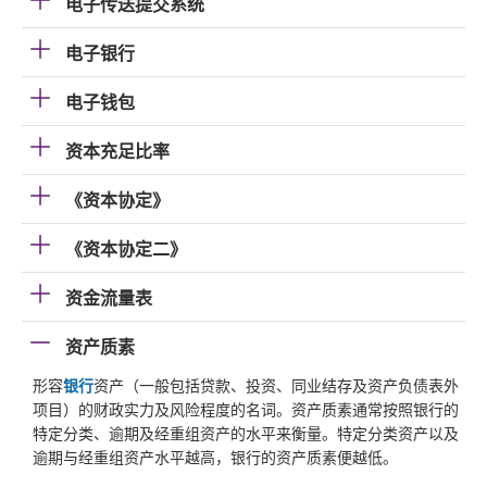
电子传送提交系统
电子银行
电子钱包
资本充足比率
《资本协定》
《资本协定二》
资金流量表
资产质素
形容
银行
资产（一般包括贷款、投资、同业结存及资产负债表外
项目）的财政实力及风险程度的名词。资产质素通常按照银行的
特定分类、逾期及经重组资产的水平来衡量。特定分类资产以及
逾期与经重组资产水平越高，银行的资产质素便越低。