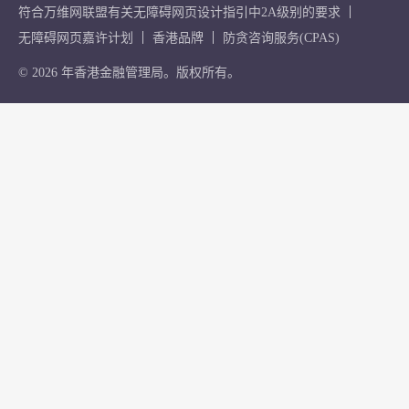
符合万维网联盟有关无障碍网页设计指引中2A级别的要求
无障碍网页嘉许计划
香港品牌
防贪咨询服务(CPAS)
© 2026 年香港金融管理局。版权所有。