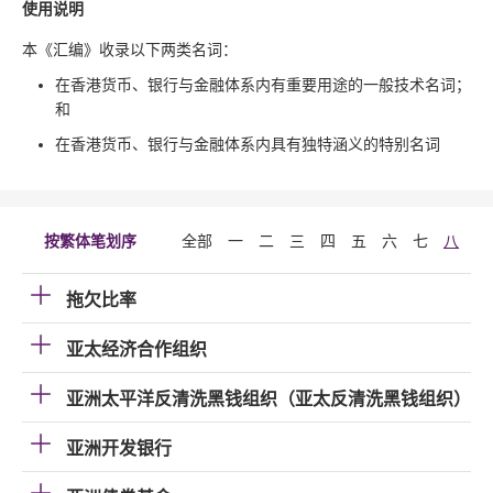
使用说明
本《汇编》收录以下两类名词：
在香港货币、银行与金融体系内有重要用途的一般技术名词；
和
在香港货币、银行与金融体系内具有独特涵义的特别名词
按繁体笔划序
全部
一
二
三
四
五
六
七
八
九
拖欠比率
亚太经济合作组织
亚洲太平洋反清洗黑钱组织（亚太反清洗黑钱组织）
亚洲开发银行