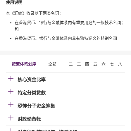
使用说明
本《汇编》收录以下两类名词：
在香港货币、银行与金融体系内有重要用途的一般技术名词；
和
在香港货币、银行与金融体系内具有独特涵义的特别名词
按繁体笔划序
全部
一
二
三
四
五
六
七
八
九
核心资金比率
特定分类贷款
恐怖分子资金筹集
财政储备帐