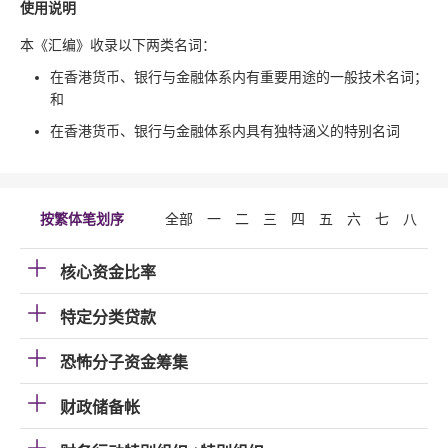
使用说明
本《汇编》收录以下两类名词：
在香港货币、银行与金融体系内有重要用途的一般技术名词；
和
在香港货币、银行与金融体系内具有独特涵义的特别名词
按繁体笔划序
全部
一
二
三
四
五
六
七
八
九
核心资金比率
特定分类贷款
恐怖分子资金筹集
财政储备帐