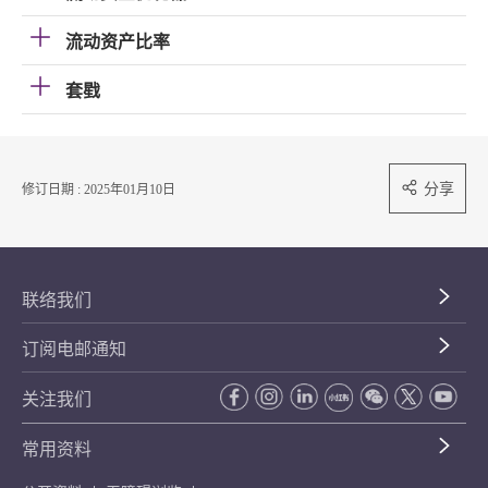
流动资产比率
套戥
分享
修订日期 : 2025年01月10日
联络我们
订阅电邮通知
关注我们
常用资料