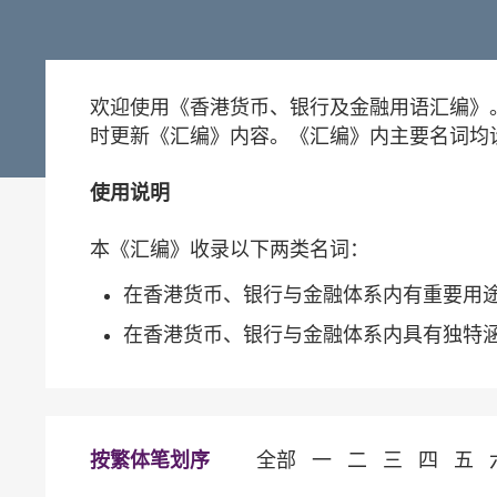
欢迎使用《香港货币、银行及金融用语汇编》
时更新《汇编》内容。《汇编》内主要名词均
使用说明
本《汇编》收录以下两类名词：
在香港货币、银行与金融体系内有重要用
在香港货币、银行与金融体系内具有独特
按繁体笔划序
全部
一
二
三
四
五