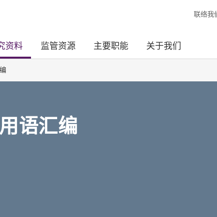
联络我
究资料
监管资源
主要职能
关于我们
编
用语汇编