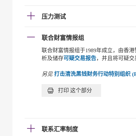
压力测试
联合财富情报组
联合财富情报组于1989年成立，由
析及储存
可疑交易报告
，并且将可疑交
另见
打击清洗黑钱财务行动特别组织 (Financial 
打印
这个部分
联系汇率制度