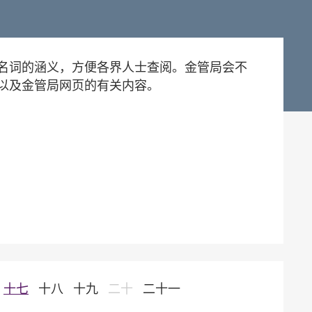
名词的涵义，方便各界人士查阅。金管局会不
以及金管局网页的有关内容。
十七
十八
十九
二十
二十一