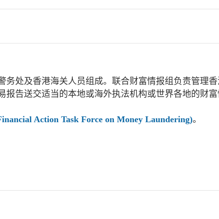
香港警务处及香港海关人员组成。联合财富情报组负责管理
易报告送交适当的本地或海外执法机构或世界各地的财富
Action Task Force on Money Laundering)
。