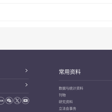
常用资料
数据与统计资料
刊物
研究资料
立法会事务