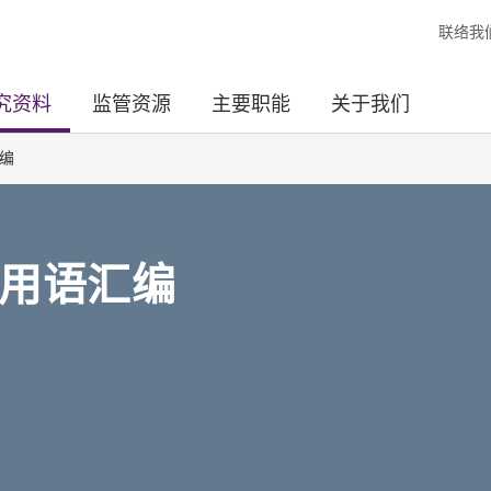
联络我
究资料
监管资源
主要职能
关于我们
编
用语汇编