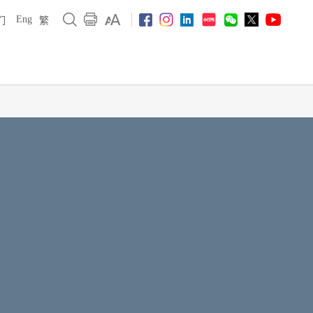
Eng
们
繁