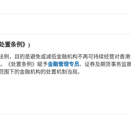
处置条例》)
法例，目的是避免或减低金融机构不再可持续经营对香港
)。《处置条例》赋予
金融管理专员
、证券及期货事务监
范围下的金融机构的处置机制当局。