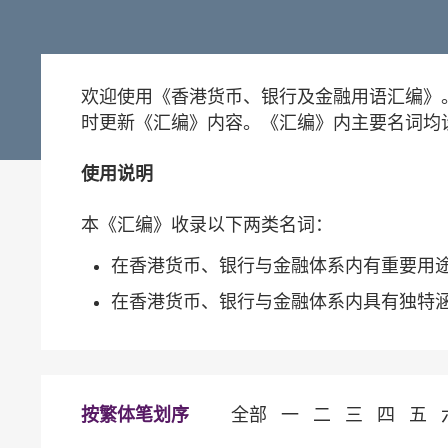
欢迎使用《香港货币、银行及金融用语汇编》
时更新《汇编》内容。《汇编》内主要名词均
使用说明
本《汇编》收录以下两类名词：
在香港货币、银行与金融体系内有重要用
在香港货币、银行与金融体系内具有独特
按繁体笔划序
全部
一
二
三
四
五