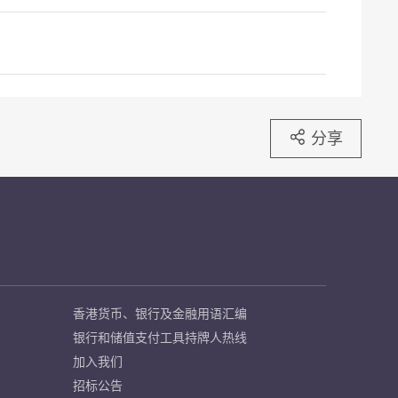
分享
香港货币、银行及金融用语汇编
银行和储值支付工具持牌人热线
加入我们
招标公告