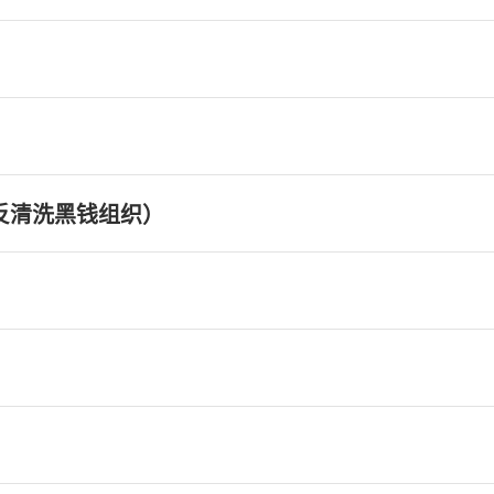
反清洗黑钱组织）