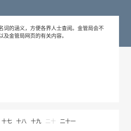
名词的涵义，方便各界人士查阅。金管局会不
以及金管局网页的有关内容。
十七
十八
十九
二十
二十一