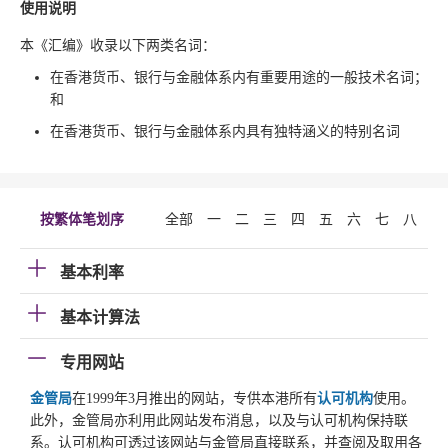
使用说明
本《汇编》收录以下两类名词：
在香港货币、银行与金融体系内有重要用途的一般技术名词；
和
在香港货币、银行与金融体系内具有独特涵义的特别名词
按繁体笔划序
全部
一
二
三
四
五
六
七
八
九
基本利率
基本计算法
专用网站
金管局
在1999年3月推出的网站，专供本港所有
认可机构
使用。
此外，金管局亦利用此网站发布消息，以及与认可机构保持联
系。认可机构可透过该网站与金管局直接联系，并查阅及取用各