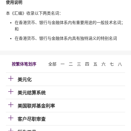
使用说明
本《汇编》收录以下两类名词：
在香港货币、银行与金融体系内有重要用途的一般技术名词；
和
在香港货币、银行与金融体系内具有独特涵义的特别名词
按繁体笔划序
全部
一
二
三
四
五
六
七
八
九
美元化
美元结算系统
美国联邦基金利率
客户尽职审查