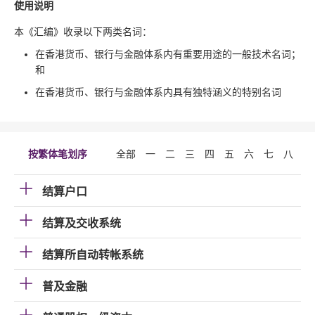
使用说明
本《汇编》收录以下两类名词：
在香港货币、银行与金融体系内有重要用途的一般技术名词；
和
在香港货币、银行与金融体系内具有独特涵义的特别名词
按繁体笔划序
全部
一
二
三
四
五
六
七
八
九
结算户口
结算及交收系统
结算所自动转帐系统
普及金融