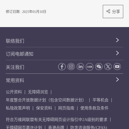
分享
修订日期 : 2025年01月10日
联络我们
订阅电邮通知
关注我们
常用资料
公开资料
无障碍浏览
年度整合开放数据计划（包含空间数据计划）
平等机会
私隐政策声明
保安资料
网页指南
使用条款及条件
符合万维网联盟有关无障碍网页设计指引中2A级别的要求
无障碍网页嘉许计划
香港品牌
防贪咨询服务(CPAS)