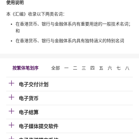
使用说明
本《汇编》收录以下两类名词：
在香港货币、银行与金融体系内有重要用途的一般技术名词；
和
在香港货币、银行与金融体系内具有独特涵义的特别名词
按繁体笔划序
全部
一
二
三
四
五
六
七
八
九
电子交付计划
电子货币
电子结算
电子媒体提交软件