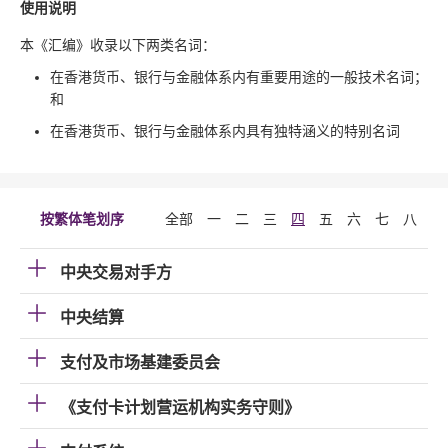
使用说明
本《汇编》收录以下两类名词：
在香港货币、银行与金融体系内有重要用途的一般技术名词；
和
在香港货币、银行与金融体系内具有独特涵义的特别名词
按繁体笔划序
全部
一
二
三
四
五
六
七
八
九
中央交易对手方
中央结算
支付及市场基建委员会
《支付卡计划营运机构实务守则》