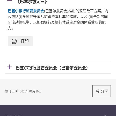
《巴塞尔协定三》
巴塞尔银行监管委员会
(巴塞尔委员会)推出的监管改革方案，内
容包括(i)多项提升国际监管资本标準的措施，以及 (ii)全新的国
际流动性标準，以加强银行及银行体系应对金融体系受压的能
力。
打印
巴塞尔银行监管委员会（巴塞尔委员会）
分享
修订日期 : 2025年01月10日