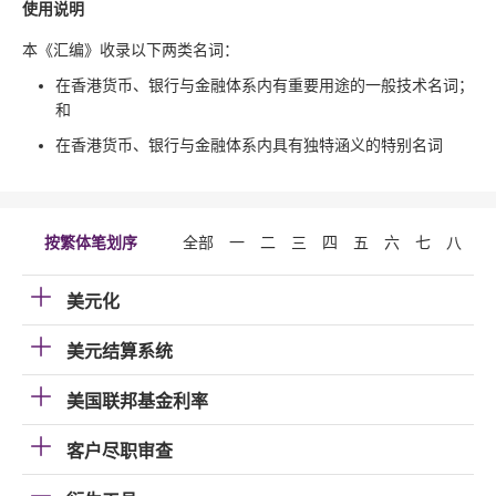
使用说明
本《汇编》收录以下两类名词：
在香港货币、银行与金融体系内有重要用途的一般技术名词；
和
在香港货币、银行与金融体系内具有独特涵义的特别名词
按繁体笔划序
全部
一
二
三
四
五
六
七
八
九
美元化
美元结算系统
美国联邦基金利率
客户尽职审查