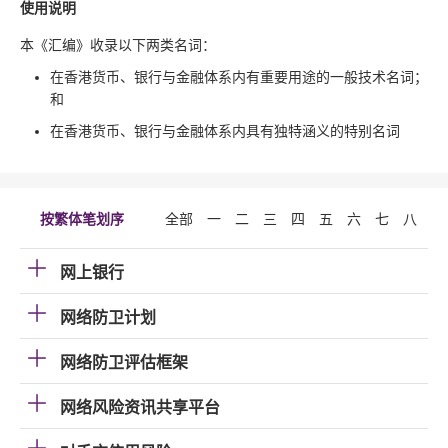
使用说明
本《汇编》收录以下两类名词：
在香港货币、银行与金融体系内有重要用途的一般技术名词；
和
在香港货币、银行与金融体系内具有独特涵义的特别名词
按繁体笔划序
全部
一
二
三
四
五
六
七
八
九
网上银行
网络防卫计划
网络防卫评估框架
网络风险资讯共享平台