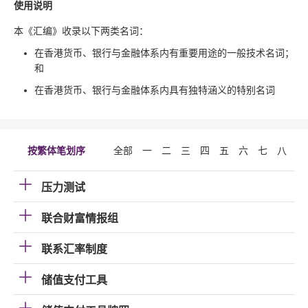
使用说明
本《汇编》收录以下两类名词：
在香港货币、银行与金融体系内有重要用途的一般技术名词；
和
在香港货币、银行与金融体系内具有独特涵义的特别名词
按繁体笔划序
全部
一
二
三
四
五
六
七
八
九
压力测试
联合财富情报组
联系汇率制度
储值支付工具