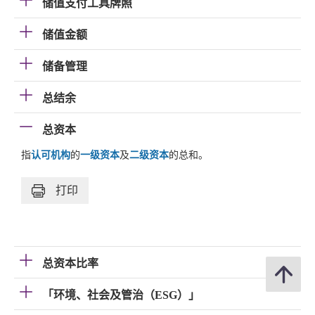
储值支付工具牌照
储值金额
储备管理
总结余
总资本
指
认可机构
的
一级资本
及
二级资本
的总和。
打印
总资本比率
「环境、社会及管治（ESG）」