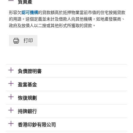
負資產
形容欠
認可機構
的貸款額高於抵押物業當前市值的住宅按揭貸款
的用語。這個定義並未計及借款人向其他機構，如地產發展商、
政府及放債人以二按或其他形式所獲取的貸款。
打印
負債證明書
盈富基金
恢復規劃
持牌銀行
香港印鈔有限公司