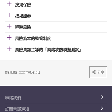
按揭保險
按揭證券
迴避風險
風險為本的監管制度
風險資訊主導的「網絡攻防模擬測試」
分享
修訂日期 : 2025年01月10日
聯絡我們
訂閱電郵通知