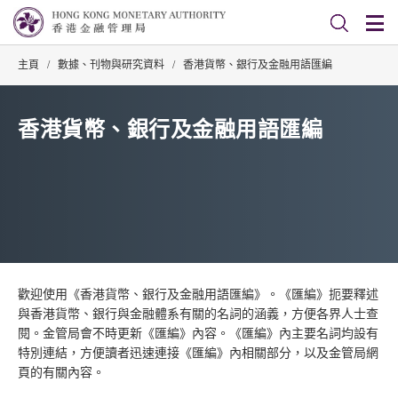
主頁
/
數據、刊物與研究資料
/
香港貨幣、銀行及金融用語匯編
香港貨幣、銀行及金融用語匯編
歡迎使用《香港貨幣、銀行及金融用語匯編》。《匯編》扼要釋述
與香港貨幣、銀行與金融體系有關的名詞的涵義，方便各界人士查
閱。金管局會不時更新《匯編》內容。《匯編》內主要名詞均設有
特別連結，方便讀者迅速連接《匯編》內相關部分，以及金管局網
頁的有關內容。