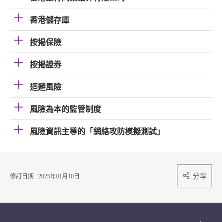
香港儲存庫
按揭保險
按揭證券
迴避風險
風險為本的監管制度
風險資訊主導的「網絡攻防模擬測試」
分享
修訂日期 : 2025年01月10日