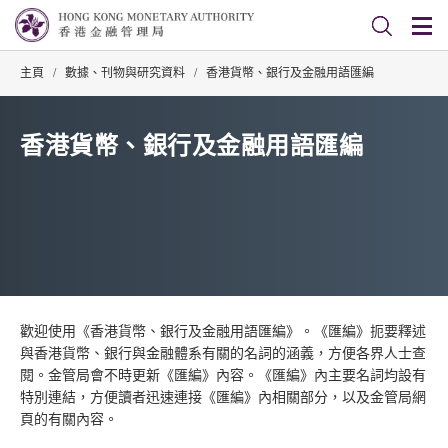
主頁
/
數據、刊物與研究資料
/
香港貨幣、銀行及金融用語匯編
香港貨幣、銀行及金融用語匯編
歡迎使用《香港貨幣、銀行及金融用語匯編》。《匯編》扼要釋述
與香港貨幣、銀行與金融體系有關的名詞的涵義，方便各界人士查
閱。金管局會不時更新《匯編》內容。《匯編》內主要名詞均設有
特別連結，方便讀者迅速連接《匯編》內相關部分，以及金管局網
頁的有關內容。