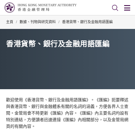
主頁
/
數據、刊物與研究資料
/
香港貨幣、銀行及金融用語匯編
香港貨幣、銀行及金融用語匯編
歡迎使用《香港貨幣、銀行及金融用語匯編》。《匯編》扼要釋述
與香港貨幣、銀行與金融體系有關的名詞的涵義，方便各界人士查
閱。金管局會不時更新《匯編》內容。《匯編》內主要名詞均設有
特別連結，方便讀者迅速連接《匯編》內相關部分，以及金管局網
頁的有關內容。