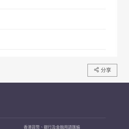
分享
香港貨幣、銀行及金融用語匯編