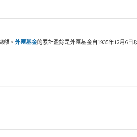
總額。
外匯基金
的累計盈餘是外匯基金自1935年12月6