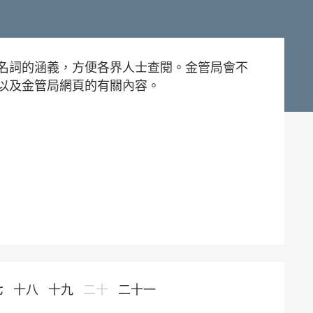
名詞的涵義，方便各界人士查閱。金管局會不
以及金管局網頁的有關內容。
七
十八
十九
二十
二十一