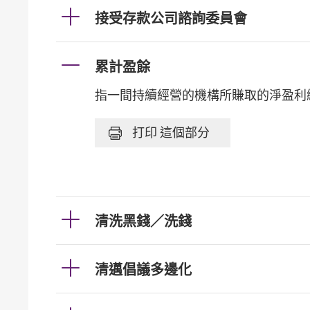
接受存款公司諮詢委員會
累計盈餘
指一間持續經營的機構所賺取的淨盈利
打印
這個部分
清洗黑錢／洗錢
清邁倡議多邊化