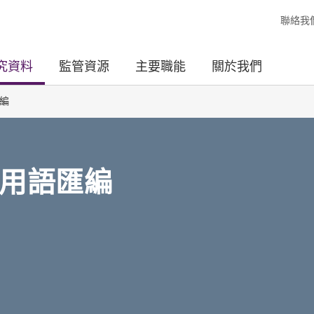
聯絡我
究資料
監管資源
主要職能
關於我們
編
用語匯編