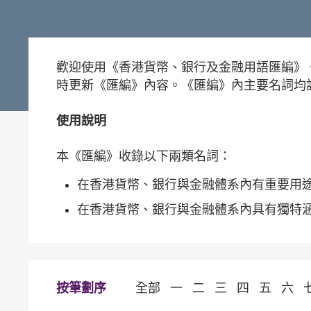
歡迎使用《香港貨幣、銀行及金融用語匯編》
時更新《匯編》內容。《匯編》內主要名詞均
使用說明
本《匯編》收錄以下兩類名詞：
在香港貨幣、銀行與金融體系內有重要用
在香港貨幣、銀行與金融體系內具有獨特
按筆劃序
全部
一
二
三
四
五
六