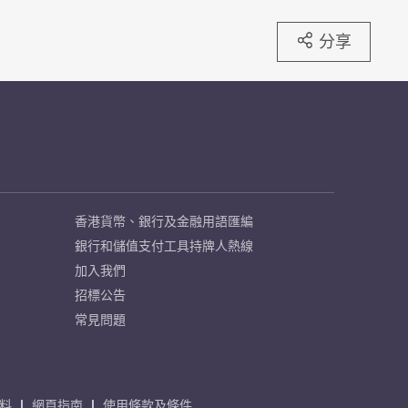
分享
香港貨幣、銀行及金融用語匯編
銀行和儲值支付工具持牌人熱線
加入我們
招標公告
常見問題
料
網頁指南
使用條款及條件