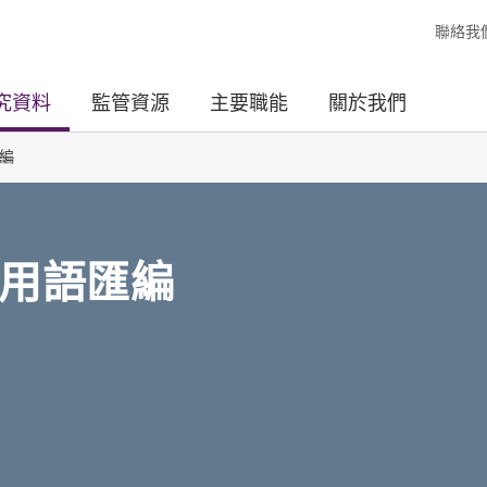
聯絡我
究資料
監管資源
主要職能
關於我們
編
用語匯編