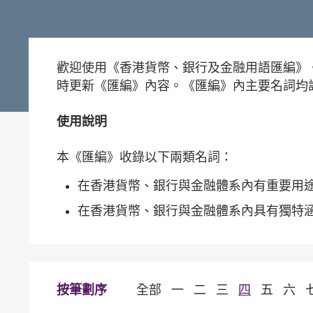
歡迎使用《香港貨幣、銀行及金融用語匯編》
時更新《匯編》內容。《匯編》內主要名詞均
使用說明
本《匯編》收錄以下兩類名詞：
在香港貨幣、銀行與金融體系內有重要用
在香港貨幣、銀行與金融體系內具有獨特
按筆劃序
全部
一
二
三
四
五
六