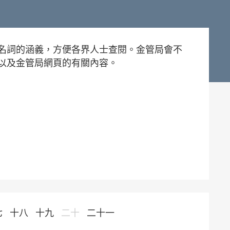
名詞的涵義，方便各界人士查閱。金管局會不
以及金管局網頁的有關內容。
七
十八
十九
二十
二十一