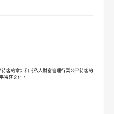
《公平待客約章》和《私人財富管理行業公平待客約
平待客文化。