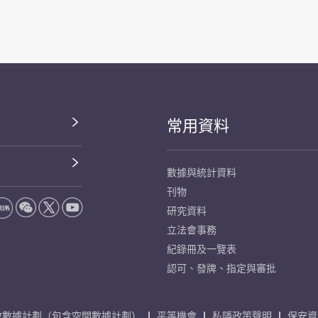
常用資料
數據與統計資料
刊物
研究資料
立法會事務
紀錄冊及一覽表
認可、發牌、指定與審批
放數據計劃（包含空間數據計劃）
平等機會
私隱政策聲明
保安資