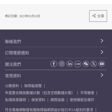
分享
修訂日期 : 2025年01月10日
聯絡我們
訂閱電郵通知
關注我們
常用資料
公開資料
無障礙瀏覽
年度整合開放數據計劃（包含空間數據計劃）
平等機會
私隱政策聲明
保安資料
網頁指南
使用條款及條件
符合萬維網聯盟有關無障礙網頁設計指引中2A級別的要求