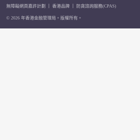
無障礙網頁嘉許計劃
香港品牌
防貪諮詢服務(CPAS)
© 2026 年香港金融管理局。版權所有。