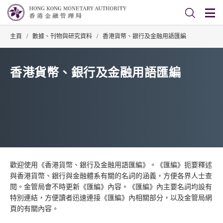
主頁
/
數據、刊物與研究資料
/
香港貨幣、銀行及金融用語匯編
香港貨幣、銀行及金融用語匯編
歡迎使用《香港貨幣、銀行及金融用語匯編》。《匯編》扼要釋述
與香港貨幣、銀行與金融體系有關的名詞的涵義，方便各界人士查
閱。金管局會不時更新《匯編》內容。《匯編》內主要名詞均設有
特別連結，方便讀者迅速連接《匯編》內相關部分，以及金管局網
頁的有關內容。