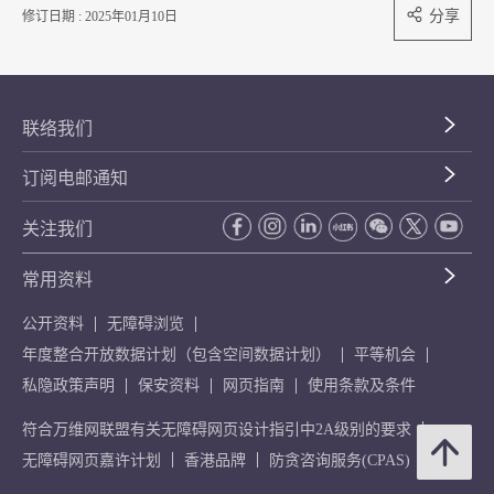
分享
修订日期 : 2025年01月10日
联络我们
订阅电邮通知
关注我们
常用资料
公开资料
无障碍浏览
年度整合开放数据计划（包含空间数据计划）
平等机会
私隐政策声明
保安资料
网页指南
使用条款及条件
符合万维网联盟有关无障碍网页设计指引中2A级别的要求
无障碍网页嘉许计划
香港品牌
防贪咨询服务(CPAS)