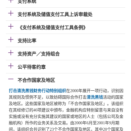
支付系统
支付系统及储值支付工具上诉审裁处
《支付系统及储值支付工具条例》
支持比率
支持资产／支持组合
公平待客约章
不合作国家及地区
打击清洗黑钱财务行动特别组织
在2000年展开一项行动，识别因
其规则及惯例不足，以致妨碍国际合作打击
清洗黑钱
活动的国家
及地区。这些国家及地区被称为「不合作国家及地区」。该组织
在其经修订的40项建议中颁布，金融机构应特别留意与来自没有
实施或没有充分实施其建议的国家或地区的人士（包括公司及金
融机构）所作的业务关系及交易。由2000年6月至2001年9月期
间，该组织合共识别了23个不合作国家及地区，其中20个国家及