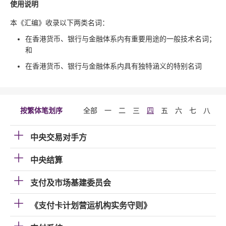
使用说明
本《汇编》收录以下两类名词：
在香港货币、银行与金融体系内有重要用途的一般技术名词；
和
在香港货币、银行与金融体系内具有独特涵义的特别名词
按繁体笔划序
全部
一
二
三
四
五
六
七
八
九
中央交易对手方
中央结算
支付及市场基建委员会
《支付卡计划营运机构实务守则》